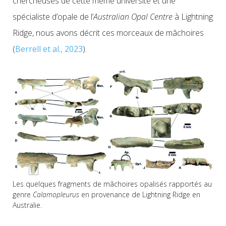
chercheuses de cette même université et une
spécialiste d’opale de l’
Australian Opal Centre
à Lightning
Ridge, nous avons décrit ces morceaux de mâchoires
(
Berrell et al., 2023
).
Les quelques fragments de mâchoires opalisés rapportés au
genre
Calamopleurus
en provenance de Lightning Ridge en
Australie.