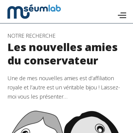
Accéder
NOTRE RECHERCHE
Les nouvelles amies
au
contenu
du conservateur
principal
Une de mes nouvelles amies est d’affiliation
royale et l’autre est un véritable bijou ! Laissez-
moi vous les présenter…