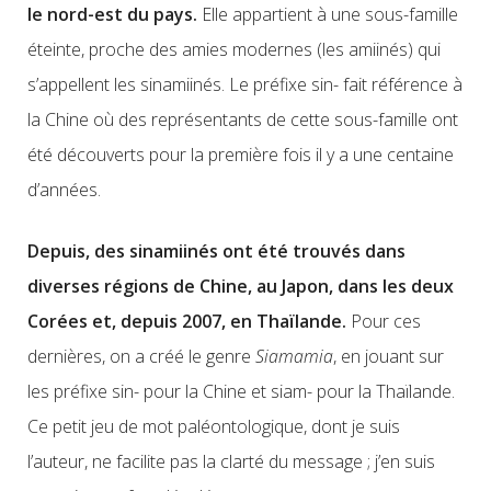
le nord-est du pays.
Elle appartient à une sous-famille
éteinte, proche des amies modernes (les amiinés) qui
s’appellent les sinamiinés. Le préfixe sin- fait référence à
la Chine où des représentants de cette sous-famille ont
été découverts pour la première fois il y a une centaine
d’années.
Depuis, des sinamiinés ont été trouvés dans
diverses régions de Chine, au Japon, dans les deux
Corées et, depuis 2007, en Thaïlande.
Pour ces
dernières, on a créé le genre
Siamamia
, en jouant sur
les préfixe sin- pour la Chine et siam- pour la Thaïlande.
Ce petit jeu de mot paléontologique, dont je suis
l’auteur, ne facilite pas la clarté du message ; j’en suis