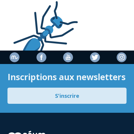
Inscriptions aux newsletters
S'inscrire