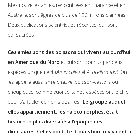
Mes nouvelles amies, rencontrées en Thaïlande et en
Australie, sont âgées de plus de 100 millions d’années.
Deux publications scientifiques récentes leur sont
consacrées.
Ces amies sont des poissons qui vivent aujourd’hui
en Amérique du Nord
et qui sont connus par deux
espèces uniquement (
Amia calva
et
A.
ocellicauda
). On
les appelle aussi amie chauve, poisson-castors ou
choupiques, comme quoi certaines espèces ont le chic
pour s’affubler de noms bizarres !
Le groupe auquel
elles appartiennent, les halécomorphes, était
beaucoup plus diversifié à l’époque des
dinosaures. Celles dont il est question ici vivaient à