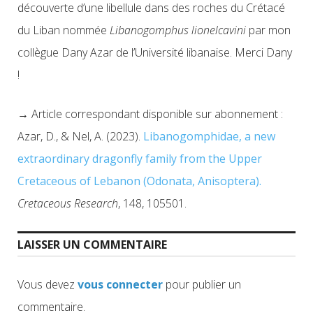
découverte d’une libellule dans des roches du Crétacé
du Liban nommée
Libanogomphus lionelcavini
par mon
collègue Dany Azar de l’Université libanaise. Merci Dany
!
→ Article correspondant disponible sur abonnement :
Azar, D., & Nel, A. (2023).
Libanogomphidae, a new
extraordinary dragonfly family from the Upper
Cretaceous of Lebanon (Odonata, Anisoptera).
Cretaceous Research
, 148, 105501.
LAISSER UN COMMENTAIRE
Vous devez
vous connecter
pour publier un
commentaire.