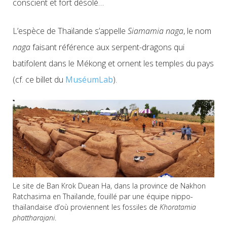
conscient et fort désolé…
L’espèce de Thaïlande s’appelle
Siamamia naga
, le nom
naga
faisant référence aux serpent-dragons qui
batifolent dans le Mékong et ornent les temples du pays
(cf. ce billet du
MuséumLab
).
Le site de Ban Krok Duean Ha, dans la province de Nakhon
Ratchasima en Thaïlande, fouillé par une équipe nippo-
thaïlandaise d’où proviennent les fossiles de
Khoratamia
phattharajani
.