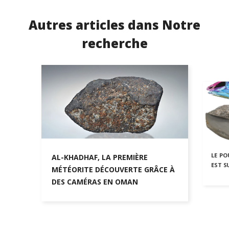
Autres articles dans Notre
recherche
LE P
AL-KHADHAF, LA PREMIÈRE
EST S
MÉTÉORITE DÉCOUVERTE GRÂCE À
DES CAMÉRAS EN OMAN