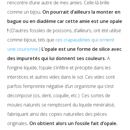
rencontre d’une autre de mes amies. Celle-là brille
comme un bijou
. On pourrait d’ailleurs la monter en
bague ou en diadème car cette amie est une opale
!
(D’autres fossiles de poissons, d’ailleurs, ont été utilisé
comme bijoux, tels que
ces crapaudines qui ornent
une couronne
.)
L’opale est une forme de silice avec
des impuretés qui lui donnent ses couleurs.
A
l’origine liquide, l’opale s’infiltre et précipite dans les
interstices et autres vides dans le sol. Ces vides sont
parfois l’empreinte négative d’un organisme qui s’est
décomposé (os, dent, coquille, etc.). Ces sortes de
moules naturels se remplissent du liquide minéralisé,
fabriquant ainsi des copies naturelles des pièces
originales
. On obtient alors un fossile fait d’opale.