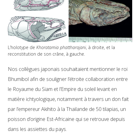
L’holotype de
Khoratamia phattharajani
, à droite, et la
reconstitution de son crâne, à gauche.
Nos collègues japonais souhaitaient mentionner le roi
Bhumibol afin de souligner l’étroite collaboration entre
le Royaume du Siam et l’Empire du soleil levant en
matière ichtyologique, notamment à travers un don fait
par l’empereur Akihito à la Thaïlande de 50 tilapias, un
poisson d’origine Est-Africaine qui se retrouve depuis
dans les assiettes du pays.