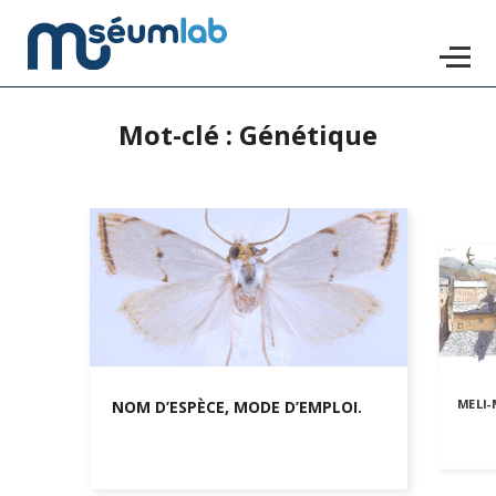
Mot-clé : Génétique
Accéder
au
contenu
principal
MELI-
NOM D’ESPÈCE, MODE D’EMPLOI.