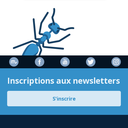
Inscriptions aux newsletters
S'inscrire