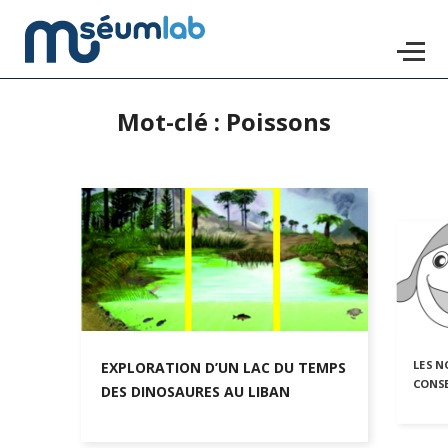
Mot-clé : Poissons
Accéder
au
contenu
principal
LES N
EXPLORATION D’UN LAC DU TEMPS
CONS
DES DINOSAURES AU LIBAN