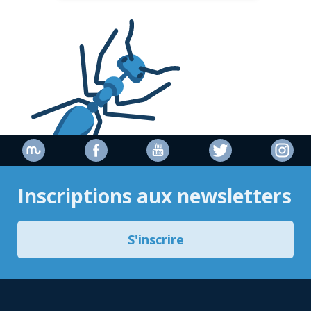
Inscriptions aux newsletters
S'inscrire