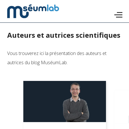
Auteurs et autrices scientifiques
Accéder
au
contenu
Vous trouverez ici la présentation des auteurs et
principal
autrices du blog MuséumLab.