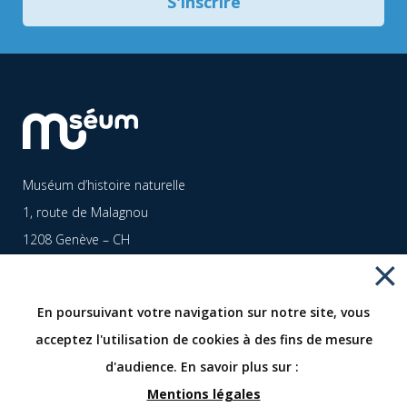
S'inscrire
Muséum d’histoire naturelle
1, route de Malagnou
1208 Genève – CH
Fermé pour travaux
+41 (0)22 418 6300
En poursuivant votre navigation sur notre site, vous
www.museum-geneve.ch
acceptez l'utilisation de cookies à des fins de mesure
info.museum@geneve.ch
d'audience. En savoir plus sur :
Mentions légales