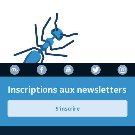
Inscriptions aux newsletters
S'inscrire