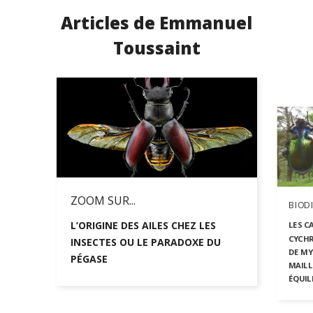
Articles de Emmanuel
Toussaint
ZOOM SUR...
BIODI
L’ORIGINE DES AILES CHEZ LES
LES C
CYCHR
INSECTES OU LE PARADOXE DU
DE MY
PÉGASE
MAILL
ÉQUIL