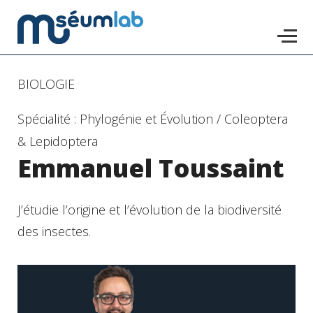
Accéder
BIOLOGIE
au
Spécialité : Phylogénie et Évolution / Coleoptera
contenu
& Lepidoptera
principal
Emmanuel Toussaint
J’étudie l’origine et l’évolution de la biodiversité
des insectes.