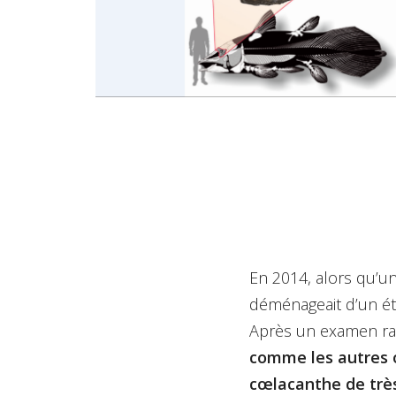
En 2014, alors qu’un
déménageait d’un éta
Après un examen ra
comme les autres os
cœlacanthe de très