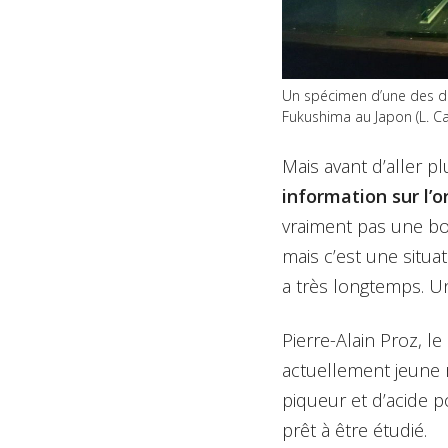
Un spécimen d’une des d
Fukushima au Japon (L. Cav
Mais avant d’aller p
information sur l’o
vraiment pas une b
mais c’est une situa
a très longtemps. Un
Pierre-Alain Proz, l
actuellement jeune re
piqueur et d’acide p
prêt à être étudié.