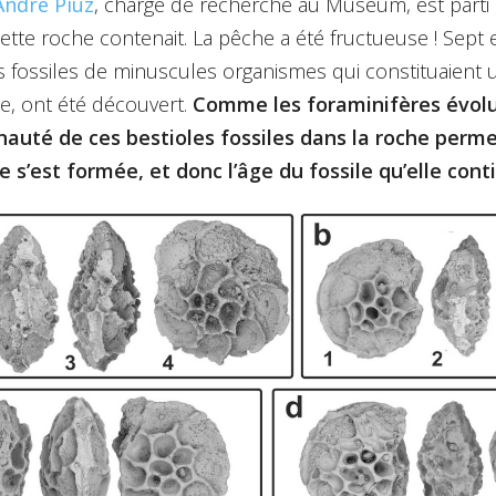
André Piuz
, chargé de recherche au Muséum, est parti
tte roche contenait. La pêche a été fructueuse ! Sept 
s fossiles de minuscules organismes qui constituaient 
e, ont été découvert.
Comme les foraminifères évolu
uté de ces bestioles fossiles dans la roche perme
e s’est formée, et donc l’âge du fossile qu’elle cont