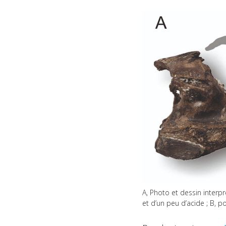
A, Photo et dessin interp
et d’un peu d’acide ; B, p