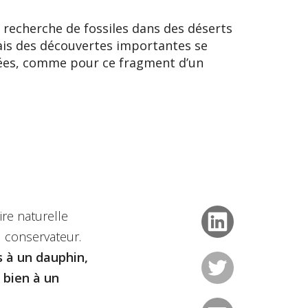
 recherche de fossiles dans des déserts
Mais des découvertes importantes se
usées, comme pour ce fragment d’un
ire naturelle
u conservateur.
s à un dauphin,
 bien à un