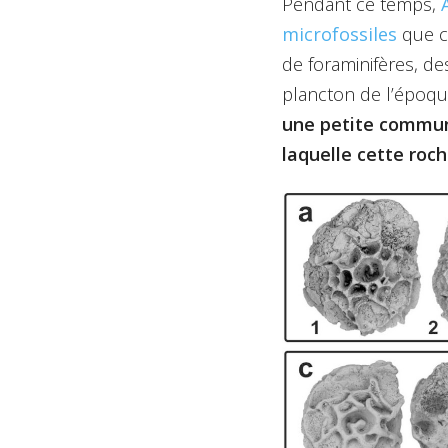
Pendant ce temps,
microfossiles
que ce
de foraminifères, de
plancton de l’époqu
une petite communa
laquelle cette roch