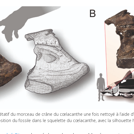
rétatif du morceau de crâne du cœlacanthe une fois nettoyé à l’aide d
osition du fossile dans le squelette du cœlacanthe, avec la silhouette