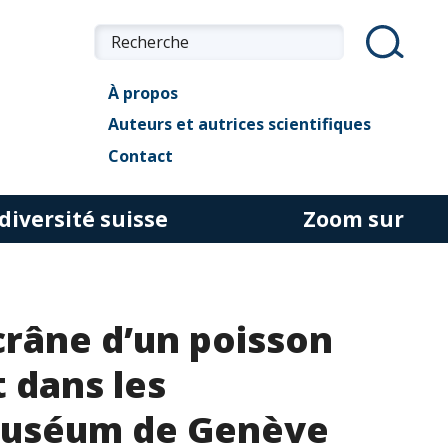
À propos
Auteurs et autrices scientifiques
Contact
diversité suisse
Zoom sur
râne d’un poisson
 dans les
 Muséum de Genève