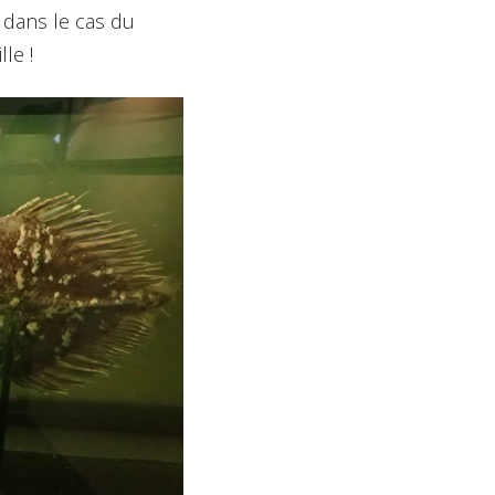
s dans le cas du
le !