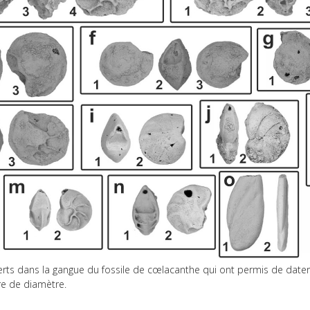
rts dans la gangue du fossile de cœlacanthe qui ont permis de dater 
tre de diamètre.