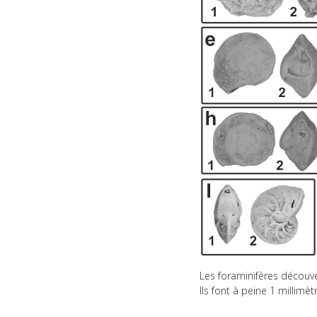
Les foraminifères découve
Ils font à peine 1 millimè