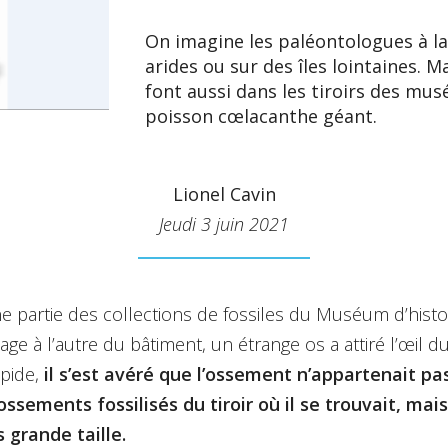
On imagine les paléontologues à la
arides ou sur des îles lointaines. 
font aussi dans les tiroirs des m
poisson cœlacanthe géant.
Lionel Cavin
Jeudi 3 juin 2021
e partie des collections de fossiles du Muséum d’histo
ge à l’autre du bâtiment, un étrange os a attiré l’œil d
pide,
il s’est avéré que l’ossement n’appartenait pa
sements fossilisés du tiroir où il se trouvait, mais
 grande taille.