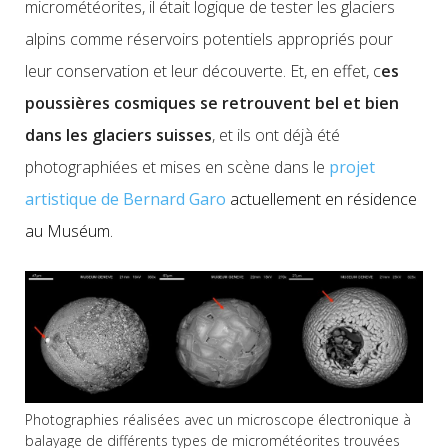
micrométéorites, il était logique de tester les glaciers
alpins comme réservoirs potentiels appropriés pour
leur conservation et leur découverte. Et, en effet, c
es
poussières cosmiques se retrouvent bel et bien
dans les glaciers suisses
, et ils ont déjà été
photographiées et mises en scène dans le
projet
artistique de Bernard Garo
actuellement en résidence
au Muséum.
Photographies réalisées avec un microscope électronique à
balayage de différents types de micrométéorites trouvées