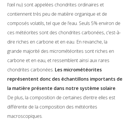
l’œil nu) sont appelées chondrites ordinaires et
contiennent très peu de matière organique et de
composés volatils, tel que de l’eau. Seuls 5% environ de
ces météorites sont des chondrites carbonées, c’est-à-
dire riches en carbone et en eau. En revanche, la
grande majorité des micrométéorites sont riches en
carbone et en eau, et ressemblent ainsi aux rares
chondrites carbonées.
Les micrométéorites
représentent donc des échantillons importants de
la matière présente dans notre système solaire
.
De plus, la composition de certaines d’entre elles est
différente de la composition des météorites
macroscopiques.