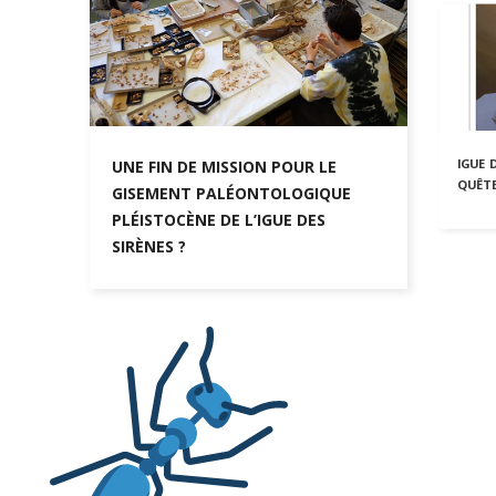
IGUE 
UNE FIN DE MISSION POUR LE
QUÊTE
GISEMENT PALÉONTOLOGIQUE
PLÉISTOCÈNE DE L’IGUE DES
SIRÈNES ?