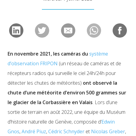
En novembre 2021, les caméras du
système
d’observation FRIPON
(un réseau de caméras et de
récepteurs radios qui surveille le ciel 24h/24h pour
détecter les chutes de météorites)
ont observé la
chute d’une météorite d’environ 500 grammes sur
le glacier de la Corbassière en Valais
. Lors d’une
sortie de terrain en août 2022, une équipe du Muséum
d’histoire naturelle de Genève, composée d’
Edwin
Gnos
,
André Piuz
,
Cédric Schnyder
et
Nicolas Greber
,