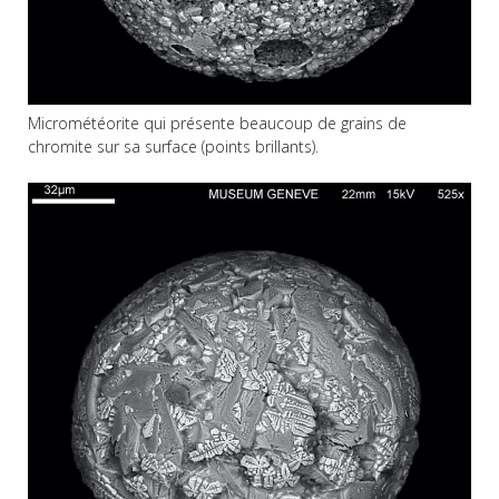
Micrométéorite qui présente beaucoup de grains de
chromite sur sa surface (points brillants).