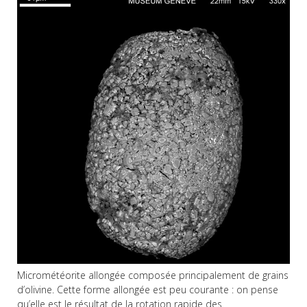
Micrométéorite allongée composée principalement de grains
d’olivine. Cette forme allongée est peu courante : on pense
qu’elle est le résultat de la rotation rapide des