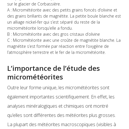
sur le glacier de Corbassière.
A : Micrométéorite avec des petits grains foncés d’olivine et
des grains brillants de magnétite. La petite boule blanche est
un alliage nickel-fer qui s’est séparé du reste de la
micrométéorite lorsqu’elle a fondu.
B : Micrométéorite avec des gros cristaux d’olivine
C : Micrométéorite avec une croûte de magnétite blanche. La
magnétite s’est formée par réaction entre l’oxygène de
l’atmosphère terrestre et le fer de la micrométéorite.
L’importance de l’étude des
micrométéorites
Outre leur forme unique, les micrométéorites sont
également importantes scientifiquement. En effet, les
analyses minéralogiques et chimiques ont montré
qu’elles sont différentes des météorites plus grosses.
La plupart des météorites macroscopiques (visibles à