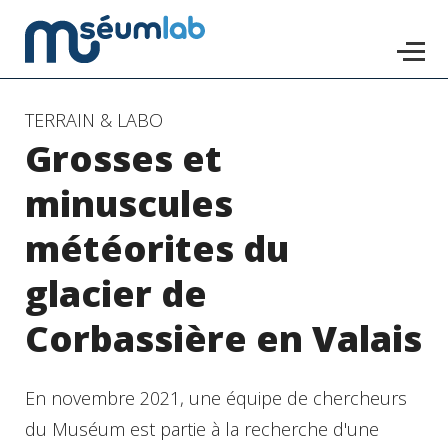
Accéder
TERRAIN & LABO
Grosses et
au
contenu
minuscules
principal
météorites du
glacier de
Corbassière en Valais
En novembre 2021, une équipe de chercheurs
du Muséum est partie à la recherche d'une