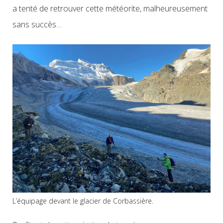
a tenté de retrouver cette météorite, malheureusement
sans succès…
L’équipage devant le glacier de Corbassière.