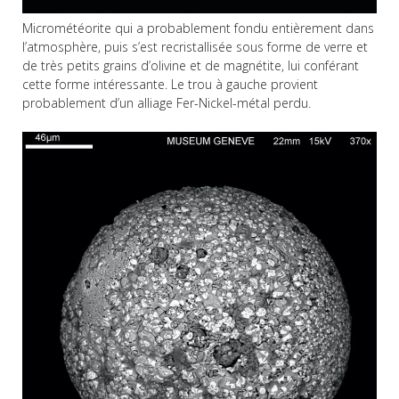
Micrométéorite qui a probablement fondu entièrement dans
l’atmosphère, puis s’est recristallisée sous forme de verre et
de très petits grains d’olivine et de magnétite, lui conférant
cette forme intéressante. Le trou à gauche provient
probablement d’un alliage Fer-Nickel-métal perdu.