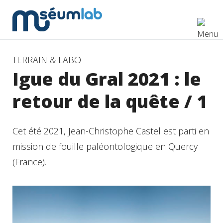
Accéder
TERRAIN & LABO
Igue du Gral 2021 : le
au
contenu
retour de la quête / 1
principal
Cet été 2021, Jean-Christophe Castel est parti en
mission de fouille paléontologique en Quercy
(France).