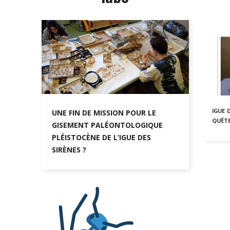
IGUE 
UNE FIN DE MISSION POUR LE
QUÊTE
GISEMENT PALÉONTOLOGIQUE
PLÉISTOCÈNE DE L’IGUE DES
SIRÈNES ?