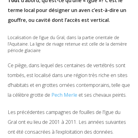
Tout
d’abord, qu’est-ce qu’une « igue »? C’est le
terme local pour désigner un aven c’est-à-dire un
gouffre, ou cavité dont l’accès est vertical.
Localisation de l’igue du Gral, dans la partie orientale de
l’Aquitaine. La ligne de rivage retenue est celle de la dernière
période glaciaire
Ce piège, dans lequel des centaines de vertébrés sont
tombés, est localisé dans une région très riche en sites
d’habitats et en grottes ornées contemporains, telle que
la célèbre grotte de
Pech Merle
et ses chevaux peints.
Les précédentes campagnes de fouilles de l’Igue du
Gral ont eu lieu de 2001 à 2011. Les années suivantes
ont été consacrées à l’exploitation des données.