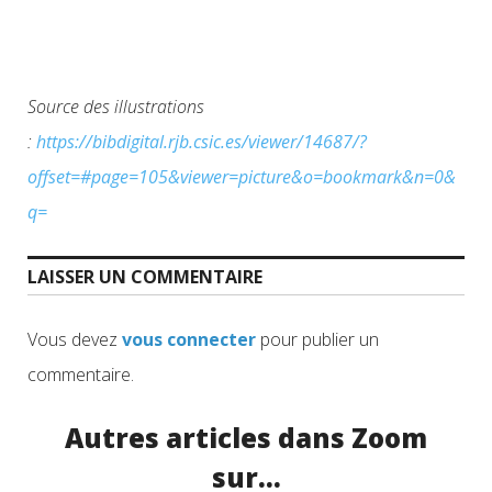
Source des illustrations
:
https://bibdigital.rjb.csic.es/viewer/14687/?
offset=#page=105&viewer=picture&o=bookmark&n=0&
q=
LAISSER UN COMMENTAIRE
Vous devez
vous connecter
pour publier un
commentaire.
Autres articles dans Zoom
sur...