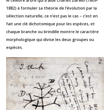
le célèbre arbre qui a aidé Charles Darwin (1809-
1882) à formuler sa théorie de l’évolution par la
sélection naturelle, ce n’est pas le cas – c’est en
fait une clé dichotomique pour les espèces, et
chaque branche ou brindille montre le caractère
morphologique qui divise les deux groupes ou
espèces.