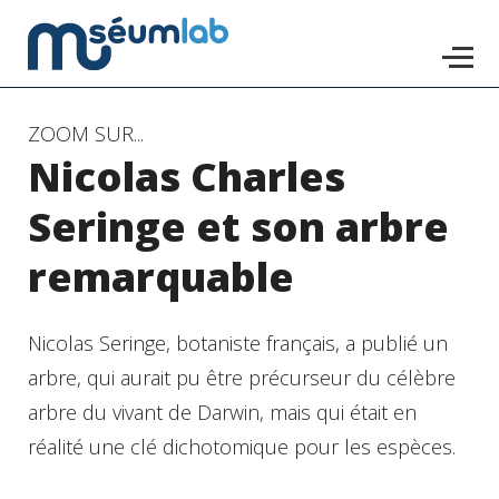
Accéder
ZOOM SUR...
Nicolas Charles
au
contenu
Seringe et son arbre
principal
remarquable
Nicolas Seringe, botaniste français, a publié un
arbre, qui aurait pu être précurseur du célèbre
arbre du vivant de Darwin, mais qui était en
réalité une clé dichotomique pour les espèces.