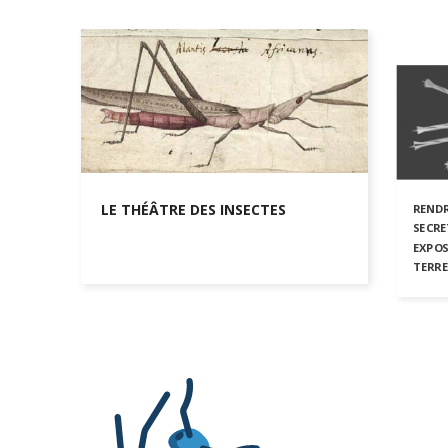
LE THÉÂTRE DES INSECTES
RENDRE
SECRE
EXPOS
TERRE