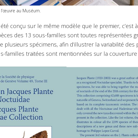
à l’œuvre au Muséum.
 été conçu sur le même modèle que le premier, c’est à
èces des 13 sous-familles sont toutes représentées g
e plusieurs spécimens, afin d’illustrer la variabilité de
-familles traitées sont mentionnées sur la couverture d