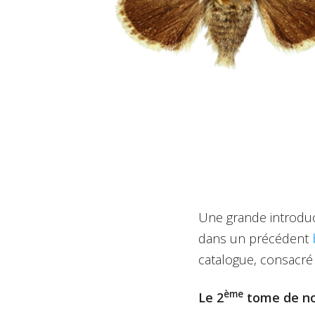
Une grande introduct
dans un précédent
catalogue, consacré
ème
Le 2
tome de not