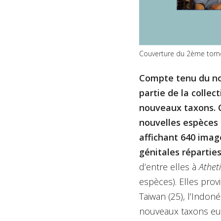
Couverture du 2ème tome d
Compte tenu du no
partie de la collec
nouveaux taxons.
nouvelles espèces 
affichant 640 imag
génitales réparties
d’entre elles à
Athet
espèces). Elles prov
Taiwan (25), l’Indoné
nouveaux taxons eu