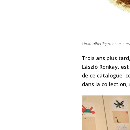
Omia albertlegraini
sp. nov
Trois ans plus tard
László Ronkay, est 
de ce catalogue, c
dans la collection,