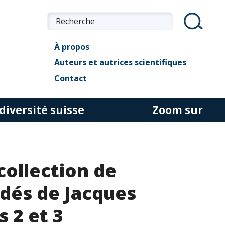
À propos
Auteurs et autrices scientifiques
Contact
diversité suisse
Zoom sur
collection de
idés de Jacques
s 2 et 3