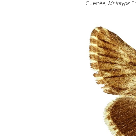
Guenée,
Mniotype
Fr