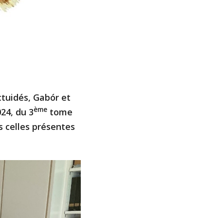
ctuidés, Gabór et
ème
024, du 3
tome
s celles présentes