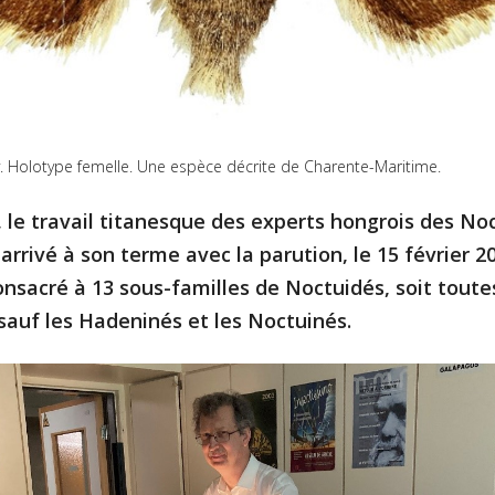
. Holotype femelle. Une espèce décrite de Charente-Maritime.
, le travail titanesque des experts hongrois des No
arrivé à son terme avec la parution, le 15 février 2
onsacré à 13 sous-familles de Noctuidés, soit toute
 sauf les Hadeninés et les Noctuinés.