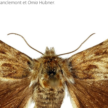
anclemont et
Omia
Hübner.