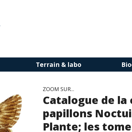
Terrain & labo
Bio
ZOOM SUR...
Catalogue de la 
papillons Noctu
Plante; les tome