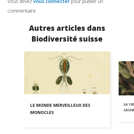
Vous devez
vous connecter
pour publier un
commentaire.
Autres articles dans
Biodiversité suisse
LA 10
LE MONDE MERVEILLEUX DES
CACHA
MONOCLES