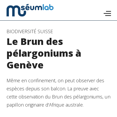
Accéder
BIODIVERSITÉ SUISSE
Le Brun des
au
contenu
pélargoniums à
principal
Genève
Même en confinement, on peut observer des
espèces depuis son balcon. La preuve avec
cette observation du Brun des pélargoniums, un
papillon originaire d'Afrique australe.