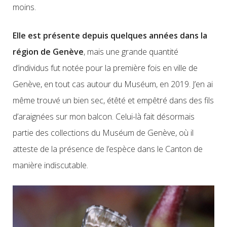
moins.
Elle est
présente
depuis quelques années
dans la
région de Genève
,
mais une
grande quantité
d’individus fut notée pour la première fois
en ville de
Genève, en tout cas autour du Muséum,
en 2019
. J’en ai
même trouvé un bien sec, étêté et empêtré dans des fils
d’araignées sur mon balcon. Celui-là fait désormais
partie des collections du Muséum de Genève, où il
atteste de la présence de l’espèce dans le Canton de
manière indis
c
utable.