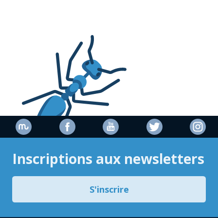
Inscriptions aux newsletters
S'inscrire