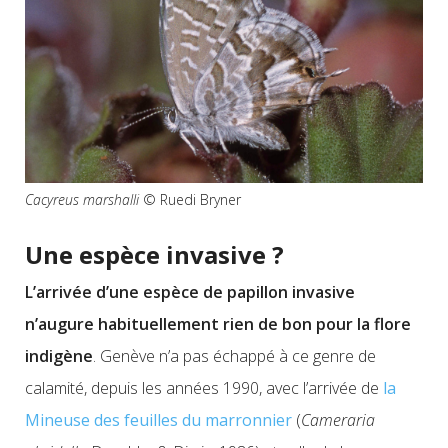
Cacyreus marshalli
© Ruedi Bryner
Une espèce invasive ?
L’arrivée d’une espèce de papillon invasive
n’augure habituellement rien de bon pour la flore
indigène
. Genève n’a pas échappé à ce genre de
calamité,
depuis les années 1990
, avec l’arrivée de
la
Mineuse des feuilles du marronnier
(
Cameraria