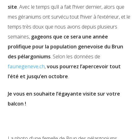
site
. Avec le temps qu’il a fait l’hiver dernier, alors que
mes géraniums ont survécu tout l’hiver à l’extérieur, et le
temps
très doux
que nous avons depuis plusieurs
semaines,
gageons que ce sera une année
prolifique pour la population genevoise du Brun
des pélargoniums
. Selon les données de
faunegeneve.ch
,
vous pourrez l’apercevoir tout
l’été et jusqu’en octobre
.
Je vous en souhaite l’égayante visite sur votre
balcon !
.
La photo d’une femelle de Brun des pélargoniums