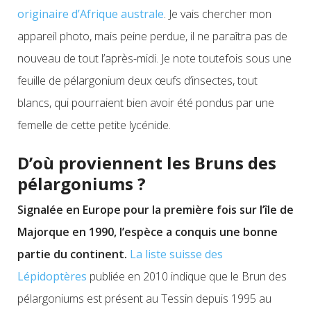
originaire d’Afrique australe
. Je vais chercher mon
appareil photo, mais peine perdue, il ne paraîtra pas de
nouveau de tout l’après-midi. Je note toutefois sous une
feuille de pélargonium deux œufs d’insectes, tout
blancs, qui pourraient bien avoir été pondus par une
femelle de
cette
petite lycénide.
D’où proviennent les Bruns des
pélargoniums ?
Signalée en Europe pour la première fois sur l’île de
Majorque en 1990
, l’espèce a conquis une bonne
partie d
u continent.
La liste suisse des
Lépidoptères
publiée en 2010 indique qu
e le Brun des
pélargoniums
est présent au Tessin depuis 1995 au