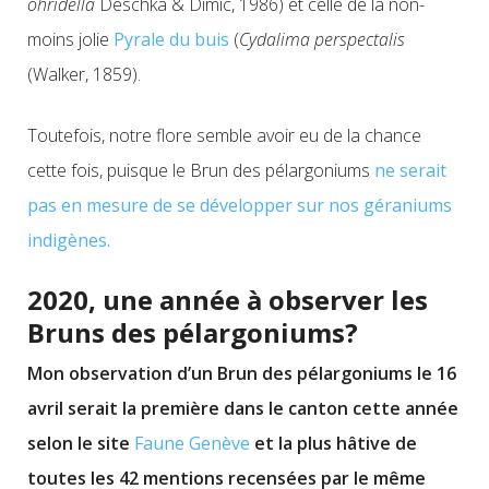
ohridella
Deschka & Dimic, 1986) et celle de la non-
moins jolie
Pyrale du buis
(
Cydalima perspectalis
(Walker, 1859).
Toutefois, notre flore semble avoir eu de la chance
cette fois, puisque le Brun des pélargoniums
n
e serait
pas en mesure de se développer sur nos géraniums
indigènes.
2020, une année à observer les
Bruns des pélargoniums?
Mon observation d’un Brun des pélargoniums le 16
avril serait la première dans le canton cette année
selon le site
Faune Genève
et la plus hâtive de
toutes les 42 mentions recensées
par
le même