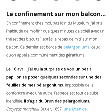
Le confinement sur mon balcon…
En confinement chez moi, pas loin du Muséum, j’ai pris
l’habitude de m’offrir quelques minutes de soleil avec un
thé (et des biscuits!) après le repas de midi sur mon
balcon. Ce dernier est bordé de
pélargoniums
, ceux
qu’on appelle communément des géraniums.
Le
16 avril, j’ai eu la
surprise de voir
un petit
papillon se poser quelques secondes sur une des
feuilles de mes pélargoniums
. Impossible de l
a
confondre avec une autre, l’espèce est tout de suite
identifiée.
Il s’agit du Brun des pélargoniums
,
Cacyreus marshalli
Butler, 1897,
une lycénide