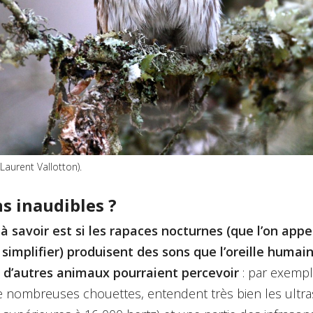
Laurent Vallotton)
.
ns inaudibles ?
 savoir est si les rapaces nocturnes (que l’on appel
 simplifier) produisent des sons que l’oreille humai
 d’autres animaux pourraient percevoir
: par exempl
de nombreuses chouettes, entendent très bien les ultra