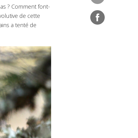
 pas ? Comment font-
volutive de cette
ains a tenté de