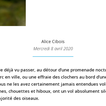
Alice Cibois
Mercredi 8 avril 2020
re déjà vu passer, au détour d’une promenade noct
c en ville, ou une effraie des clochers au bord d’un
us ne les avez certainement jamais entendues vol
nes, chouettes et hiboux, ont un vol absolument sil
jorité des oiseaux.