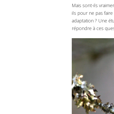
Mais sont-ils vraime
ils pour ne pas faire
adaptation ? Une ét
répondre à ces ques