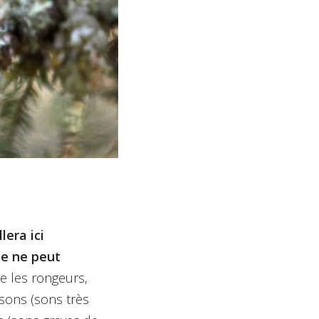
lera ici
ne ne peut
e les rongeurs,
sons (sons très