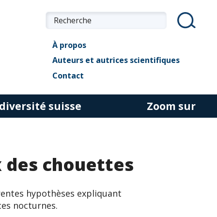
À propos
Auteurs et autrices scientifiques
Contact
diversité suisse
Zoom sur
x des chouettes
érentes hypothèses expliquant
aces nocturnes.