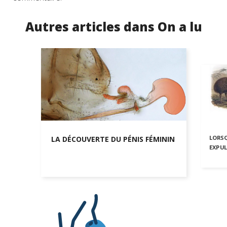
Autres articles dans On a lu
LORSQ
LA DÉCOUVERTE DU PÉNIS FÉMININ
EXPUL