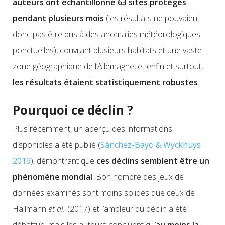
auteurs ont échantillonné 63 sites protégés
pendant plusieurs mois
(les résultats ne pouvaient
donc pas être dus à des anomalies météorologiques
ponctuelles), couvrant plusieurs habitats et une vaste
zone géographique de l’Allemagne, et enfin et surtout,
les résultats étaient statistiquement robustes
.
Pourquoi ce déclin ?
Plus récemment, un aperçu des informations
disponibles a été publié (
Sánchez-Bayo & Wyckhuys
2019
), démontrant que
ces déclins semblent être un
phénomène mondial
. Bon nombre des jeux de
données examinés sont moins solides que ceux de
Hallmann
et al.
(2017) et l’ampleur du déclin a été
débattue, mais les auteurs concluent qu’
au moins la