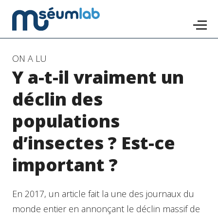
Accéder
ON A LU
Y a-t-il vraiment un
au
contenu
déclin des
principal
populations
d’insectes ? Est-ce
important ?
En 2017, un article fait la une des journaux du
monde entier en annonçant le déclin massif de